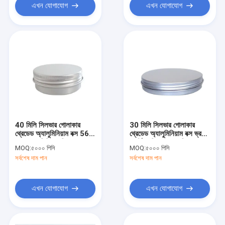
এখন যোগাযোগ
এখন যোগাযোগ
40 মিলি সিলভার গোলাকার
30 মিলি সিলভার গোলাকার
থ্রেডেড অ্যালুমিনিয়াম বক্স 56 *
থ্রেডেড অ্যালুমিনিয়াম বক্স ভ্রমণ
22 অ্যালুমিনিয়াম ক্রিম বক্স
পোর্টেবল ক্রিম বক্স কালি কাদা
MOQ:
৫০০০ পিসি
MOQ:
৫০০০ পিসি
ত্বক পুনরুজ্জীবন ক্রিম সিলড
সিলিং সাব-প্যাকিং মেটাল
সর্বশেষ দাম পান
সর্বশেষ দাম পান
প্যাকেজিং বক্স
অ্যালুমিনিয়াম বক্স
এখন যোগাযোগ
এখন যোগাযোগ