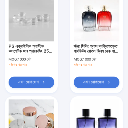
PS এক্রাইলিক প্লাস্টিক
স্ট্রং সিলিং গ্লাস ব্যক্তিগতকৃত
কসমেটিক জার প্যাকেজিং 25g
পারফিউম বোতল ক্রিম নেক লাল
রাউন্ড হট স্ট্যাম্পিং
গ্রেডিয়েন্ট স্প্রে রঙ
MOQ:
1000 সেট
MOQ:
1000 সেট
সর্বশেষ দাম পান
সর্বশেষ দাম পান
এখন যোগাযোগ
এখন যোগাযোগ