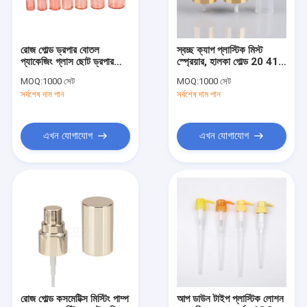
রোজ গোল্ড ড্রপার বোতল
স্বচ্ছ ক্যাপ প্লাস্টিক মিস্ট
প্যাকেজিং গ্লাস ছোট ড্রপার
স্প্রেয়ার, হালকা গোল্ড 20 410
বোতল 1oz
পাম্প
MOQ:
1000 সেট
MOQ:
1000 সেট
সর্বশেষ দাম পান
সর্বশেষ দাম পান
এখন যোগাযোগ
এখন যোগাযোগ
বাড়ি
পণ্য
আমাদের সম্পর্কে
রোজ গোল্ড কসমেটিক্স মিস্টিং পাম্প
আপ ডাউন টাইপ প্লাস্টিক লোশন