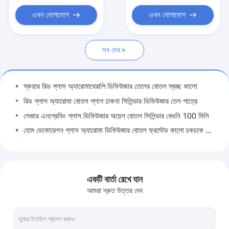
বোতলে কাচের রোল
এখন যোগাযোগ
এখন যোগাযোগ
গ্লাস অ্যারোমা ডিফিউজার বোতল
সব দেখ
প্লাস্টিকের প্রসাধনী টিউব
প্লাস্টিকের লিপ গ্লস টিউব
স্কয়ার রিড গ্লাস অ্যারোমাথেরাপি ডিফিউজার তেলের বোতল স্বচ্ছ কালো
প্লাস্টিক মাস্কারা টিউব
রিড গ্লাস অ্যারোমা বোতল প্লাগ ঢাকনা সিলিন্ডার ডিফিউজার তেল পাত্রে
লেজার এনগ্রেভিং গ্লাস ডিফিউজার অয়েল বোতল সিলিন্ডার বেগুনি 100 মিলি
বায়ুবিহীন প্রসাধনী বোতল
হোম ডেকোরেশন গ্লাস অ্যারোমা ডিফিউজার বোতল ফ্রস্টেড কালো চকচকে অ্যানোডাইজিং
প্লাস্টিক ট্রিগার স্প্রেয়ার
ফ্রস্টেড ব্রাউন গ্লাস অ্যারোমা ডিফিউজার বোতল ট্রান্সপ্রেন্ট অ্যারোমা অয়েল বোতল
ঢাকনা সহ কাস্টমাইজড পিওর গ্লাস অ্যারোমাথেরাপি বোতল ডিফিউজার সিলিন্ডার
প্লাস্টিক চিকিত্সা পাম্প
ইকো ফ্রেন্ডলি ওব্লেটনেস গ্লাস অ্যারোমা ডিফিউজার বোতল স্ক্রু ক্যাপ সহ শুকনো ফুল
একটি বার্তা রেখে যান
প্লাস্টিকের লোশন পাম্প
ঢাকনা সহ কাস্টম স্বচ্ছ সুবাস উৎস গ্লাস ডিফিউজার কার 100 মিলি
আমরা দ্রুত উত্তর দেব
সিলিন্ডার ট্রান্সপারেন্ট গ্লাস ডিফিউজার বোতল 200ml অ্যারোমাথেরাপি তেলের বোতল
প্লাস্টিক কুয়াশা স্প্রেয়ার
ট্রান্সপ্রেন্ট ক্লিয়ার গ্লাস অ্যারোমা ডিফিউজার বোতল আলংকারিক রিড কার 100 মিলি