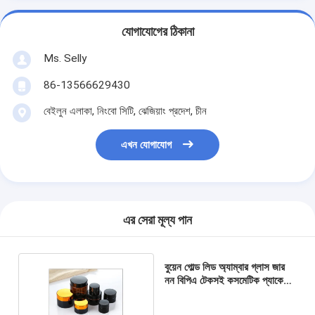
যোগাযোগের ঠিকানা
Ms. Selly
86-13566629430
বেইলুন এলাকা, নিংবো সিটি, ঝেজিয়াং প্রদেশ, চীন
এখন যোগাযোগ
এর সেরা মূল্য পান
বুয়েন গোল্ড লিড অ্যাম্বার গ্লাস জার
নন বিপিএ টেকসই কসমেটিক প্যাকেজিং
বোতল