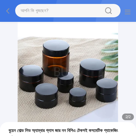
2
/
2
বুয়েন গোল্ড লিড অ্যাম্বার গ্লাস জার নন বিপিএ টেকসই কসমেটিক প্যাকেজিং