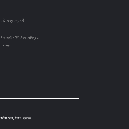
ালেট মধ্যে বস্তাবন্দী
ওয়েস্টার্ন ইউনিয়ন, মানিগ্রাম
0 পিসি
োজনীয় তেল, সিরাম, ত্বকের