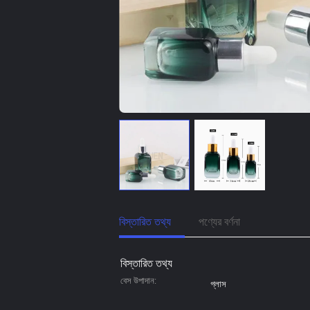
বিস্তারিত তথ্য
পণ্যের বর্ণনা
বিস্তারিত তথ্য
বেস উপাদান:
গ্লাস