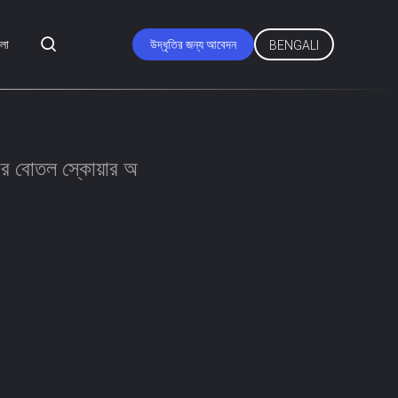
মলা
উদ্ধৃতির জন্য আবেদন
BENGALI
রপার বোতল স্কোয়ার অ