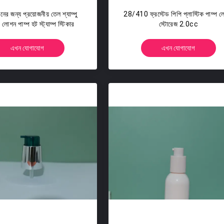
রিনের জন্য প্রয়োজনীয় তেল শ্যাম্পু
28/410 ফ্রস্টেড পিপি প্লাস্টিক পাম্প 
ক লোশন পাম্প হট স্ট্যাম্প স্টিকার
স্টোরেজ 2.0cc
এখন যোগাযোগ
এখন যোগাযোগ