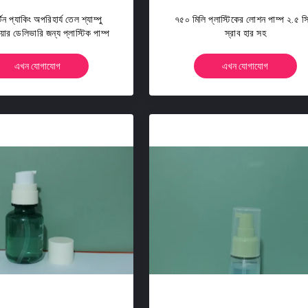
র্টন প্যাকিং অপরিহার্য তেল শ্যাম্পু
৭৫০ মিলি প্লাস্টিকের লোশন পাম্প ২.৫ স
ার ডেলিভারি জন্য প্লাস্টিক পাম্প
স্রাব হার সহ
এখন যোগাযোগ
এখন যোগাযোগ