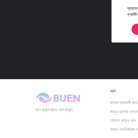
অ্যানো
প্লাস্
ধরন
কাচের প্রসাধনী জার
ভাল থাকুন আরও ভাল থাকুন
কাচের ড্রপার বোতল
বোতলে কাচের রোল
কাচের পারফিউমের 