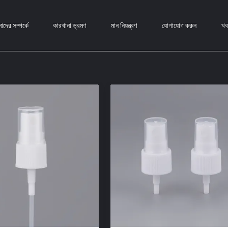
দের সম্পর্কে
কারখানা ভ্রমণ
মান নিয়ন্ত্রণ
যোগাযোগ করুন
খব