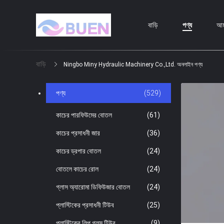
বাড়ি
পণ্য
আমা
বাড়ি
Ningbo Miny Hydraulic Machinery Co.,ltd. অনলাইন পণ্য
পণ্য
(529)
কাচের পারফিউমের বোতল
(61)
কাচের প্রসাধনী জার
(36)
কাচের ড্রপার বোতল
(24)
বোতলে কাচের রোল
(24)
গ্লাস অ্যারোমা ডিফিউজার বোতল
(24)
প্লাস্টিকের প্রসাধনী টিউব
(25)
প্লাস্টিকের লিপ গ্লস টিউব
(9)