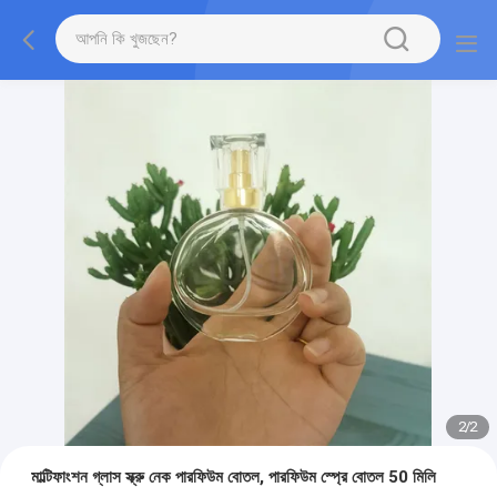
2
/
2
মাল্টিফাংশন গ্লাস স্ক্রু নেক পারফিউম বোতল, পারফিউম স্প্রে বোতল 50 মিলি