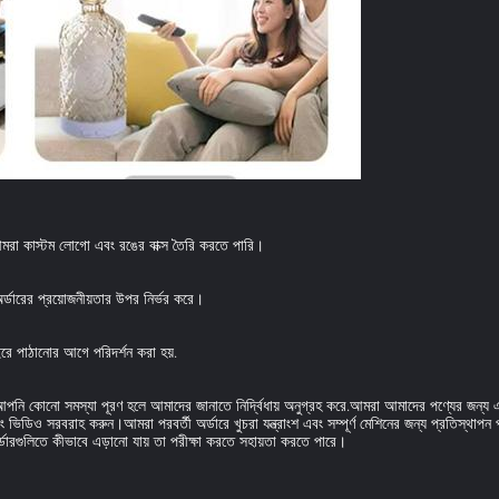
 কাস্টম লোগো এবং রঙের বাক্স তৈরি করতে পারি।
র্ডারের প্রয়োজনীয়তার উপর নির্ভর করে।
রে পাঠানোর আগে পরিদর্শন করা হয়.
পনি কোনো সমস্যা পূরণ হলে আমাদের জানাতে নির্দ্বিধায় অনুগ্রহ করে.আমরা আমাদের পণ্যের জন্য এক 
িডিও সরবরাহ করুন।আমরা পরবর্তী অর্ডারে খুচরা যন্ত্রাংশ এবং সম্পূর্ণ মেশিনের জন্য প্রতিস্থাপন
ারগুলিতে কীভাবে এড়ানো যায় তা পরীক্ষা করতে সহায়তা করতে পারে।