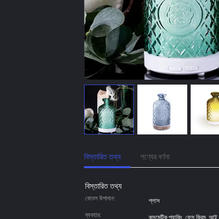
বিস্তারিত তথ্য
পণ্যের বর্ণনা
বিস্তারিত তথ্য
বোতল উপাদান:
গ্লাস
ব্যবহার:
কসমেটিক প্যাকিং, ফেস ক্রিম, আই 