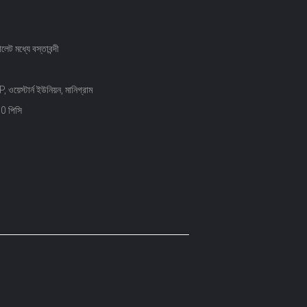
ালেট মধ্যে বস্তাবন্দী
ওয়েস্টার্ন ইউনিয়ন, মানিগ্রাম
0 পিসি