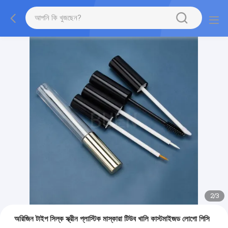
2
/
3
অরিজিন টাইপ সিল্ক স্ক্রীন প্লাস্টিক মাস্কারা টিউব খালি কাস্টমাইজড লোগো পিসি