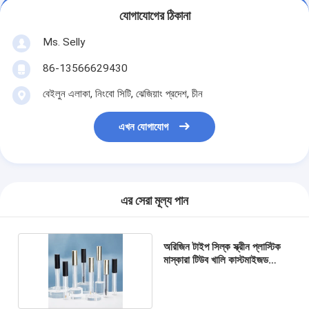
যোগাযোগের ঠিকানা
Ms. Selly
86-13566629430
বেইলুন এলাকা, নিংবো সিটি, ঝেজিয়াং প্রদেশ, চীন
এখন যোগাযোগ
এর সেরা মূল্য পান
অরিজিন টাইপ সিল্ক স্ক্রীন প্লাস্টিক
মাস্কারা টিউব খালি কাস্টমাইজড
লোগো পিসি