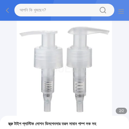
2
/
2
স্ক্রু টাইপ প্লাস্টিক লোশন ডিসপেনসার তরল সাবান পাম্প লক সহ