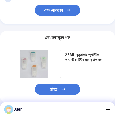
এখন যোগাযোগ
এর সেরা মূল্য পান
25ML বৃত্তাকার প্লাস্টিক
কসমেটিক টিউব স্ক্রু ক্যাপ সহ
মসৃণ পৃষ্ঠ
চালিয়ে
Buen
প্রস্তাবিত পণ্য