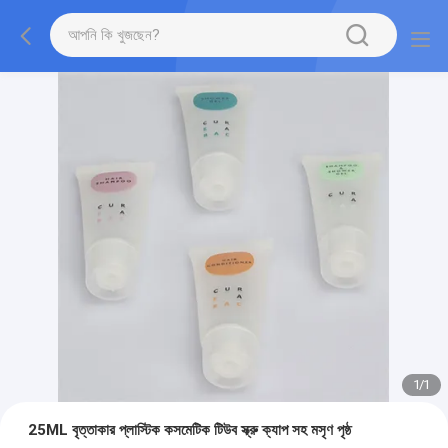
1
/
1
25ML বৃত্তাকার প্লাস্টিক কসমেটিক টিউব স্ক্রু ক্যাপ সহ মসৃণ পৃষ্ঠ