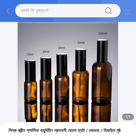
1
/
1
সিল্ক স্ক্রীন প্লাস্টিক বায়ুবিহীন প্রসাধনী বোতল ম্যাট / চকচকে / হিমায়িত পৃষ্ঠ