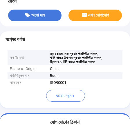
বোতল
ভালো দাম
এখন যোগাযোগ
পণ্যের বর্ণনা
,
স্ক্রু বোতল নেক স্কয়ার পারফিউম বোতল
লক্ষণীয় করা
,
খালি কাচের উপাদান স্কয়ার পারফিউম বোতল
ক্লিপ 15 মিমি কাচের পারফিউম বোতল
Place of Origin
China
পরিচিতিমুলক নাম
Buen
সাক্ষ্যদান
ISO90001
আরো দেখুন
যোগাযোগের ঠিকানা