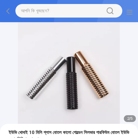
2
/
5
ইউভি খোদাই 10 মিলি গ্লাস বোতল কালো গোল্ডেন সিলভার পারফিউম বোতল ইউভি