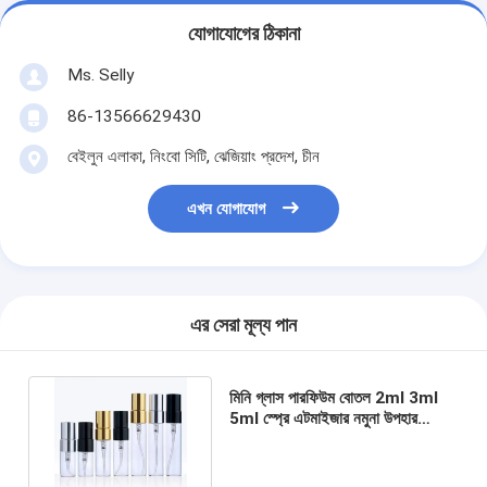
যোগাযোগের ঠিকানা
Ms. Selly
86-13566629430
বেইলুন এলাকা, নিংবো সিটি, ঝেজিয়াং প্রদেশ, চীন
এখন যোগাযোগ
এর সেরা মূল্য পান
মিনি গ্লাস পারফিউম বোতল 2ml 3ml
5ml স্প্রে এটমাইজার নমুনা উপহার
পরীক্ষার জন্য 2ml 3ml 5ml vials