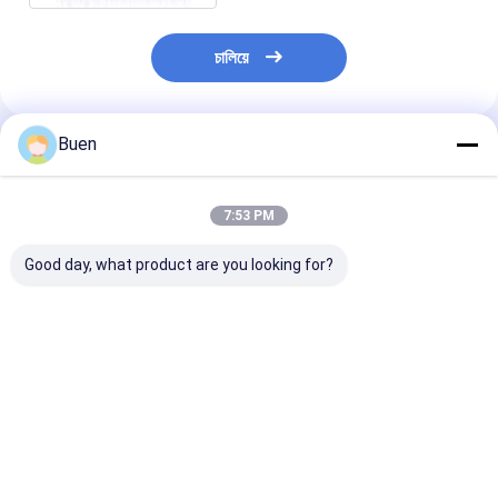
চালিয়ে
Buen
প্রস্তাবিত পণ্য
7:53 PM
Good day, what product are you looking for?
50মিলি 100মিলি কাঁচের
১০০ মিলি প্রয়োজনীয় তেল
খালি কাঁচের পারফিউম স্
পারফিউম বোতল
কাঁচের পারফিউম বোতল
বোতল
ভালো দাম
ভালো দাম
ভালো দাম