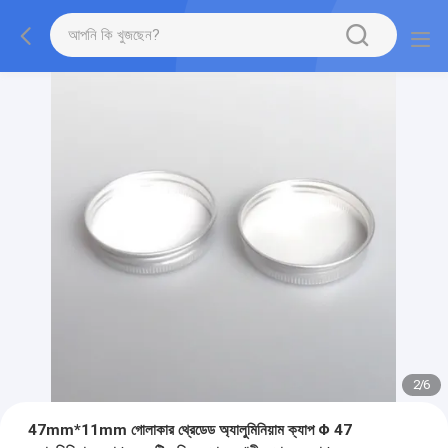
2
/
6
47mm*11mm গোলাকার থ্রেডেড অ্যালুমিনিয়াম ক্যাপ Φ 47