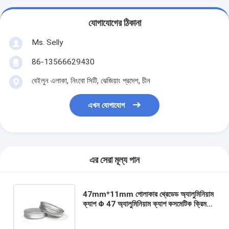
যোগাযোগের ঠিকানা
Ms. Selly
86-13566629430
বেইলুন এলাকা, নিংবো সিটি, ঝেজিয়াং প্রদেশ, চীন
এখন যোগাযোগ
এর সেরা মূল্য পান
47mm*11mm গোলাকার থ্রেডেড অ্যালুমিনিয়াম
ক্যাপ Φ 47 অ্যালুমিনিয়াম ক্যাপ কসমেটিক ক্রিম
বোতল পানীয় বোতল ক্যাপ