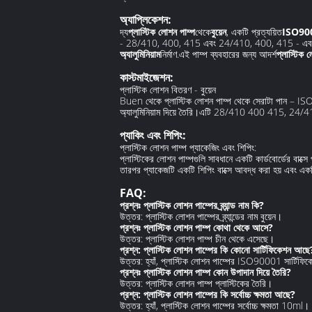
অ্যাপ্লিকেশন:
দ্য
প্লাস্টিক লোশন পাম্প
থেকে
বুয়েন
, একটি প্রত্যয়িত
ISO90
- 28/410, 400, 415 এবং 24/410, 400, 415 - এবং 1.4
অ্যালুমিনিয়াম
নির্মাণ.এই পাম্প ব্যবহারের জন্য আদর্শ
প্লাস্টিক
কাস্টমাইজেশন:
প্লাস্টিক লোশন বিতরণ - বুয়েন
Buen থেকে প্লাস্টিক লোশন পাম্প থেকে সেরাটা পান – ISO9
অ্যালুমিনিয়াম দিয়ে তৈরি।এটি 28/410 400 415, 24/4
প্যাকিং এবং শিপিং:
প্লাস্টিক লোশন পাম্প প্যাকেজিং এবং শিপিং:
প্লাস্টিকের লোশন পাম্পগুলি সাবধানে একটি কার্ডবোর্ডের বাক্সে
তারপর প্যাকেজটি একটি শিপিং বাক্সে আবদ্ধ করা হয় এবং একটি
FAQ:
প্রশ্নঃ প্লাস্টিক লোশন পাম্পের ব্র্যান্ড নাম কি?
উত্তর: প্লাস্টিক লোশন পাম্পের ব্র্যান্ডের নাম বুয়েন।
প্রশ্নঃ প্লাস্টিক লোশন পাম্প কোথা থেকে আসে?
উত্তর: প্লাস্টিক লোশন পাম্প চীন থেকে এসেছে।
প্রশ্ন: প্লাস্টিক লোশন পাম্পের কি কোনো সার্টিফিকেশন আছে
উত্তর: হ্যাঁ, প্লাস্টিক লোশন পাম্পের ISO90001 সার্টিফিক
প্রশ্নঃ প্লাস্টিক লোশন পাম্প কোন উপাদান দিয়ে তৈরি?
উত্তর: প্লাস্টিক লোশন পাম্প প্লাস্টিকের তৈরি।
প্রশ্ন: প্লাস্টিক লোশন পাম্পের কি সর্বোচ্চ ক্ষমতা আছে?
উত্তর: হ্যাঁ, প্লাস্টিক লোশন পাম্পের সর্বোচ্চ ক্ষমতা 10ml।