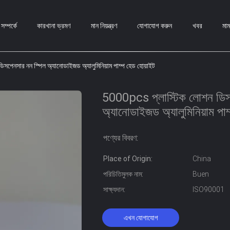
ম্পর্কে
কারখানা ভ্রমণ
মান নিয়ন্ত্রণ
যোগাযোগ করুন
খবর
মা
পেনসার নন স্পিল অ্যানোডাইজড অ্যালুমিনিয়াম পাম্প হেড হোয়াইট
5000pcs প্লাস্টিক লোশন ডিস
অ্যানোডাইজড অ্যালুমিনিয়াম পাম
পণ্যের বিবরণ:
Place of Origin:
China
পরিচিতিমুলক নাম:
Buen
সাক্ষ্যদান:
ISO90001
এখন যোগাযোগ