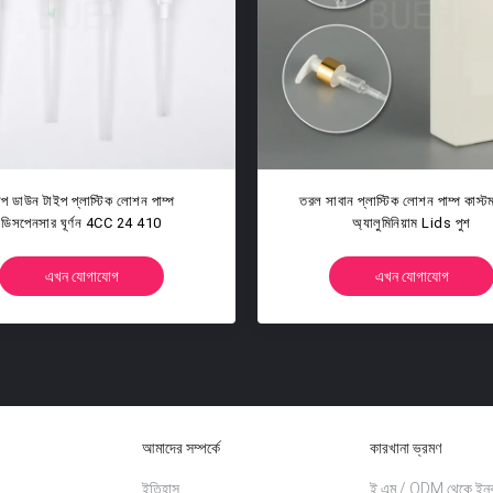
হ্যান্ড ওয়াশ ক্রিম লোশন পাম্প পুনর্ব্যবহৃত
কাস্টমাইজড পুনর্ব্যবহারযোগ্য
প্লাস্টিক লিকুইড সোপ ডিসপেনসার
পাম্প নন ক্লগিং স্ক্
এখন যোগাযোগ
এখন যোগাযো
আমাদের সম্পর্কে
কারখানা ভ্রমণ
ইতিহাস
ই এম / ODM থেকে ইনক