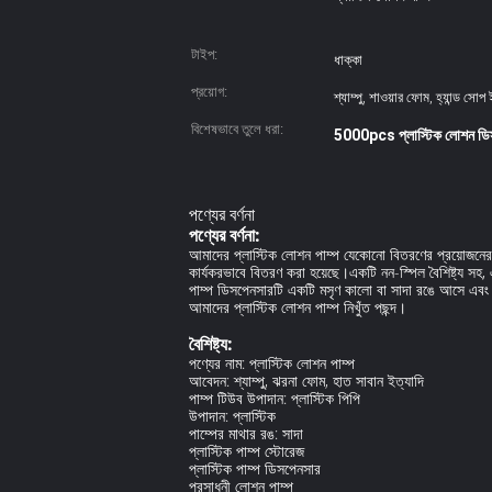
টাইপ:
ধাক্কা
প্রয়োগ:
শ্যাম্পু, শাওয়ার ফোম, হ্যান্ড সোপ 
বিশেষভাবে তুলে ধরা:
5000pcs প্লাস্টিক লোশন ডি
পণ্যের বর্ণনা
পণ্যের বর্ণনা:
আমাদের প্লাস্টিক লোশন পাম্প যেকোনো বিতরণের প্রয়োজনের 
কার্যকরভাবে বিতরণ করা হয়েছে।একটি নন-স্পিল বৈশিষ্ট্য স
পাম্প ডিসপেনসারটি একটি মসৃণ কালো বা সাদা রঙে আসে এবং যে
আমাদের প্লাস্টিক লোশন পাম্প নিখুঁত পছন্দ।
বৈশিষ্ট্য:
পণ্যের নাম: প্লাস্টিক লোশন পাম্প
আবেদন: শ্যাম্পু, ঝরনা ফোম, হাত সাবান ইত্যাদি
পাম্প টিউব উপাদান: প্লাস্টিক পিপি
উপাদান: প্লাস্টিক
পাম্পের মাথার রঙ: সাদা
প্লাস্টিক পাম্প স্টোরেজ
প্লাস্টিক পাম্প ডিসপেনসার
প্রসাধনী লোশন পাম্প