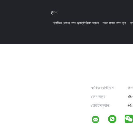
ট্যাগ:
প্লাস্টিক লোশন পাম্প অ্যালুমিনিয়াম ঢাকনা
তরল সাবান পাম্প পুশ
প্
ব্যক্তি যোগাযোগ:
Sel
ফোন নম্বর:
86
হোয়াটসঅ্যাপ:
+8