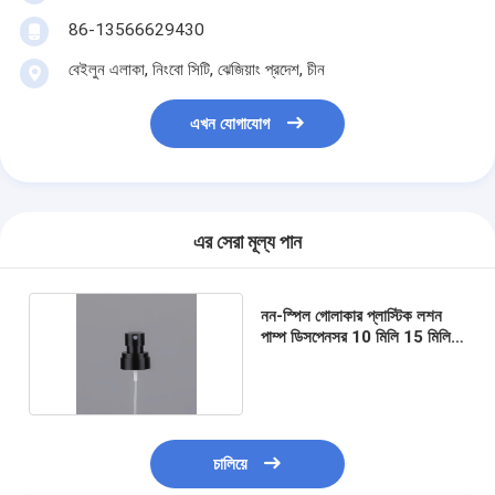
86-13566629430
বেইলুন এলাকা, নিংবো সিটি, ঝেজিয়াং প্রদেশ, চীন
এখন যোগাযোগ
এর সেরা মূল্য পান
নন-স্পিল গোলাকার প্লাস্টিক লশন
পাম্প ডিসপেনসর 10 মিলি 15 মিলি
30 মিলি
চালিয়ে