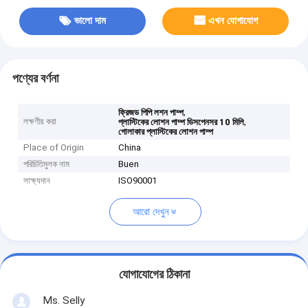
ভালো দাম
এখন যোগাযোগ
পণ্যের বর্ণনা
,
ফ্রিজড পিপি লশন পাম্প
লক্ষণীয় করা
,
প্লাস্টিকের লোশন পাম্প ডিসপেনসর 10 মিলি
গোলাকার প্লাস্টিকের লোশন পাম্প
Place of Origin
China
পরিচিতিমুলক নাম
Buen
সাক্ষ্যদান
ISO90001
আরো দেখুন
যোগাযোগের ঠিকানা
Ms. Selly