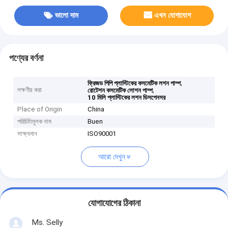
ভালো দাম
এখন যোগাযোগ
পণ্যের বর্ণনা
,
ফ্রিজড পিপি প্লাস্টিকের কসমেটিক লশন পাম্প
লক্ষণীয় করা
,
রোটেশন কসমেটিক লোশন পাম্প
10 মিলি প্লাস্টিকের লশন ডিসপেনসর
Place of Origin
China
পরিচিতিমুলক নাম
Buen
সাক্ষ্যদান
ISO90001
আরো দেখুন
যোগাযোগের ঠিকানা
Ms. Selly