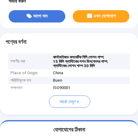
অর্ডার করুন
ভালো দাম
এখন যোগাযোগ
পণ্যের বর্ণনা
,
কাস্টমাইজড কসমেটিক পিপি লোশন পাম্প
লক্ষণীয় করা
,
15 মিলি প্লাস্টিকের লশন ডিসপেনসর পাম্প
প্লাস্টিকের লোশন পাম্প 30 মিলি
Place of Origin
China
পরিচিতিমুলক নাম
Buen
সাক্ষ্যদান
ISO90001
আরো দেখুন
যোগাযোগের ঠিকানা