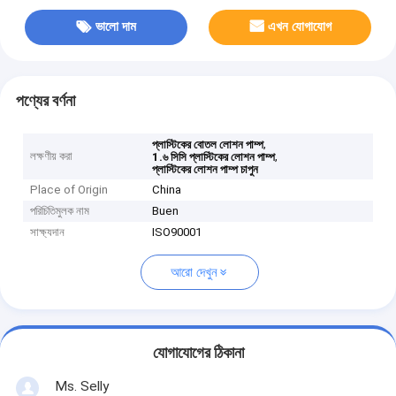
ভালো দাম
এখন যোগাযোগ
পণ্যের বর্ণনা
,
প্লাস্টিকের বোতল লোশন পাম্প
লক্ষণীয় করা
,
1.৬ সিসি প্লাস্টিকের লোশন পাম্প
প্লাস্টিকের লোশন পাম্প চাপুন
Place of Origin
China
পরিচিতিমুলক নাম
Buen
সাক্ষ্যদান
ISO90001
আরো দেখুন
যোগাযোগের ঠিকানা
Ms. Selly