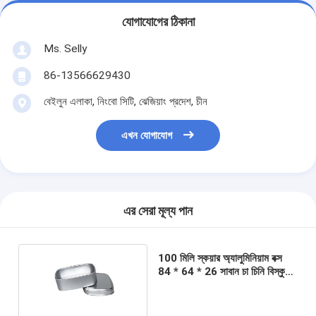
যোগাযোগের ঠিকানা
Ms. Selly
86-13566629430
বেইলুন এলাকা, নিংবো সিটি, ঝেজিয়াং প্রদেশ, চীন
এখন যোগাযোগ
এর সেরা মূল্য পান
100 মিলি স্কয়ার অ্যালুমিনিয়াম বক্স
84 * 64 * 26 সাবান চা চিনি বিস্কুট
প্যাকেজিং ধাতু বক্স