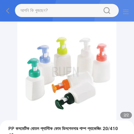
2
/
2
PP কসমেটিক বোতল প্লাস্টিক ফোম ডিসপেনসার পাম্প প্যাকেজিং 20/410