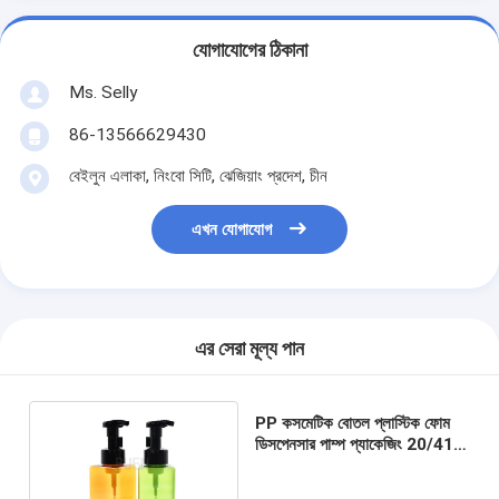
যোগাযোগের ঠিকানা
Ms. Selly
86-13566629430
বেইলুন এলাকা, নিংবো সিটি, ঝেজিয়াং প্রদেশ, চীন
এখন যোগাযোগ
এর সেরা মূল্য পান
PP কসমেটিক বোতল প্লাস্টিক ফোম
ডিসপেনসার পাম্প প্যাকেজিং 20/410
40mm