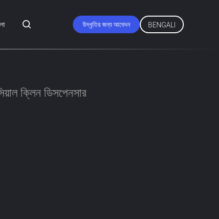
মলা
উদ্ধৃতির জন্য আবেদন
BENGALI
সিয়াল ক্লিন ডিসপেনসার