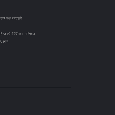
ালেট মধ্যে বস্তাবন্দী
ওয়েস্টার্ন ইউনিয়ন, মানিগ্রাম
0 পিসি