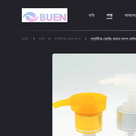
বাড়ি
পণ্য
আমাদের স
বাড়ি
পণ্য
প্লাস্টিক ফোম পাম্প
প্লাস্টিক ফোমিং সাবান পাম্প ফ