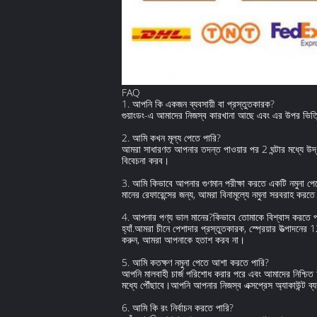
FAQ
1. আপনি কি একজন ব্যবসায়ী বা প্রস্তুতকারক?
গুয়াংডং-এ আমাদের নিজস্ব কারখানা আছে এবং এর উপর ভিত্
2. আমি কখন মূল্য পেতে পারি?
আমরা সাধারণত আপনার তদন্ত পাওয়ার পর 2 ঘন্টার মধ্যে উ
বিবেচনা করব।
3. আমি কিভাবে আপনার গুণমান পরীক্ষা করতে একটি নমুনা পে
মানের রেফারেন্সের জন্য, আমরা বিনামূল্যে নমুনা সরবরাহ করতে
4. আপনার পণ্য ভাল মানের?কিভাবে তোমাকে বিশ্বাস করতে প
হ্যাঁ.আমরা চীনে পেশাদার প্রস্তুতকারক, স্প্রেয়ার উত্পা
করুন, আমরা আপনাকে হতাশ করব না।
5. আমি কতক্ষণ নমুনা পেতে আশা করতে পারি?
আপনি মালবাহী চার্জ পরিশোধ করার পরে এবং আমাদের নিশ্চিত ফ
মধ্যে পৌঁছাবে।আপনি আপনার নিজস্ব এক্সপ্রেস অ্যাকাউন্ট ব
6. আমি কি রং নির্বাচন করতে পারি?