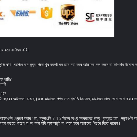
তি করে বাণিজ্য করি।
দ্ধৃতি করি।আপনি যদি মূল্য পেতে খুব জরুরী হন তবে দয়া করে আমাদের কল করুন বা আপনার ইমেলে
তে পারি?
 পারি।
ারি?
দনের 12 বছরের অভিজ্ঞতা রয়েছে।এবং আমাদের পণ্য ভাল খ্যাতি জিতেছে.আমাদের সাথে যোগাযোগ করার 
াইলগুলি প্রেরণ করার পরে, নমুনাগুলি 7-15 দিনের মধ্যে সরবরাহের জন্য প্রস্তুত হবে।নমুনাগুলি 
্যবহার করতে পারেন বা আপনার যদি অ্যাকাউন্ট না থাকে তবে আমাদের প্রিপে দিতে পারেন।