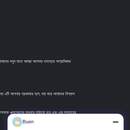
 আমাদের বলুন যাতে আমরা আপনার তদন্তের অগ্রাধিকার
জন্য এটি আপনার প্রথমবার হলে, দয়া করে আমাদের বিশ্বাস
আপনাকে এক্সপ্রেসের মাধ্যমে পাঠানো হবে এবং এক সপ্তাহের
Buen