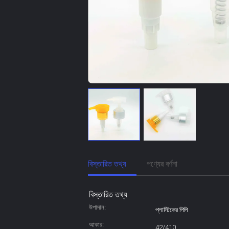
বিস্তারিত তথ্য
পণ্যের বর্ণনা
বিস্তারিত তথ্য
উপাদান:
প্লাস্টিকের পিপি
আকার:
42/410