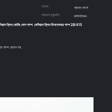
লোগো:
গ্রাহক লোগো
সারফেস হ্যান্ডলিং:
কাস্টমাইজড
িয়াল ক্লিন ফোমিং সোপ পাম্প
ফেসিয়াল ক্লিন ডিসপেনসার পাম্প 28/415
,
নসার পাম্প বোতল সহ