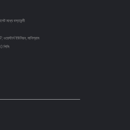
ালেট মধ্যে বস্তাবন্দী
ওয়েস্টার্ন ইউনিয়ন, মানিগ্রাম
0 পিসি