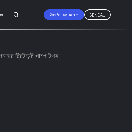
মলা
উদ্ধৃতির জন্য আবেদন
BENGALI
সার ট্রিটমেন্ট পাম্প টপস