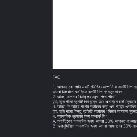
FAQ
1. আপনার কোম্পানি একটি ট্রেডিং কোম্পানি বা একটি শিল্প প
আমরা নিংবোতে অবস্থিত একটি শিল্প প্রস্তুতকারক।
2. আমরা আপনার বিনামূল্যে নমুনা পেতে পারি?
হ্যা, তুমি পারো.নমুনাটি বিনামূল্যে, তবে এক্সপ্রেস চার্জ ক্রেতা
3. আমরা কি আমার প্রথম অর্ডারের জন্য এক পাত্রে একাধ
হ্যা, তুমি পারো.কিন্তু প্রতিটি অর্ডারের পরিমাণ আমাদের ন্য
4. স্বাভাবিক প্রসবের সময় সম্পর্কে কি?
A, প্লাস্টিকের পণ্যগুলির জন্য, আমরা 30% আমানত পাওয়ার
B. অ্যালুমিনিয়াম পণ্যগুলির জন্য, আমরা আমানতের 30% পাও