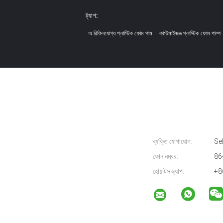
ট্যাগ:
অ রিফিলযোগ্য প্লাস্টিক ফোম পাম
কাস্টমাইজড প্লাস্টিক ফোম পাম্প
ব্যক্তি যোগাযোগ:
Sel
ফোন নম্বর:
86
হোয়াটসঅ্যাপ:
+8