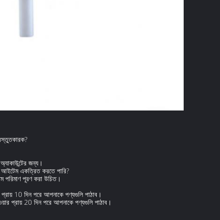
্রস্তুতকারক?
র অ্যাকাউন্টের জন্য।
িক আইটেম একত্রিত করতে পারি?
ূনতম পরিমাণ পূরণ করা উচিত।
 প্রায় 10 দিন পরে আপনাকে পণ্যগুলি পাঠাব।
য়ার প্রায় 20 দিন পরে আপনাকে পণ্যগুলি পাঠাব।