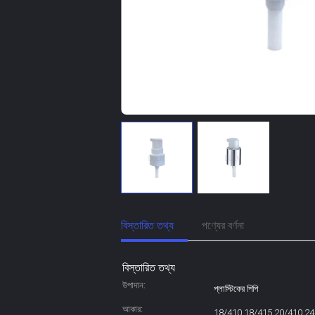
বিস্তারিত তথ্য
পণ্যের বর্ণনা
বিস্তারিত তথ্য
উপাদান:
প্লাস্টিকের পিপি
আকার:
18/410 18/415 20/410 24