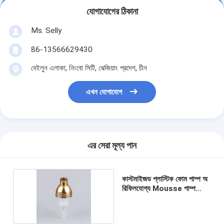
যোগাযোগের ঠিকানা
Ms. Selly
86-13566629430
বেইলুন এলাকা, নিংবো সিটি, ঝেজিয়াং প্রদেশ, চীন
এখন যোগাযোগ
এর সেরা মূল্য পান
কাস্টমাইজড প্লাস্টিক ফোম পাম্প অ
রিফিলযোগ্য Mousse পাম্প
PET